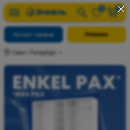
0
0
Новинки
Каталог товаров
Санкт-Петербург