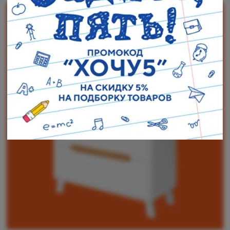
Наши адреса:
г. Санкт-Петербург, ул. Торжковская 20.
Режим работы: с 11 до 20 ч.
Санкт-Петербург, ул. Васенко 3В
Режим работы: с 10 до 19 ч.
Как пройти