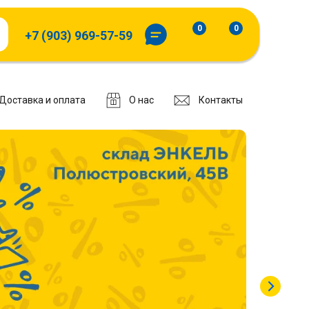
0
0
+7 (903) 969-57-59
Доставка и оплата
О нас
Контакты