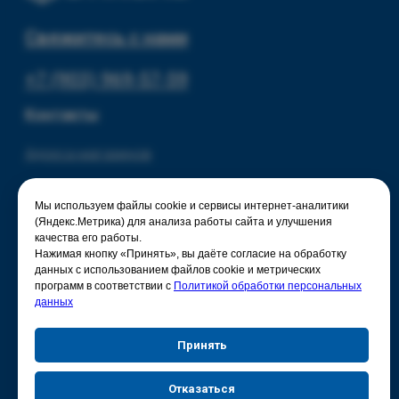
Мы используем файлы cookie и сервисы интернет-аналитики
(Яндекс.Метрика) для анализа работы сайта и улучшения
качества его работы.
Нажимая кнопку «Принять», вы даёте согласие на обработку
данных с использованием файлов cookie и метрических
программ в соответствии с
Политикой обработки персональных
данных
Принять
Отказаться