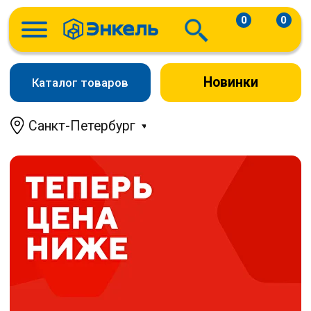
0
0
Новинки
Каталог товаров
Санкт-Петербург