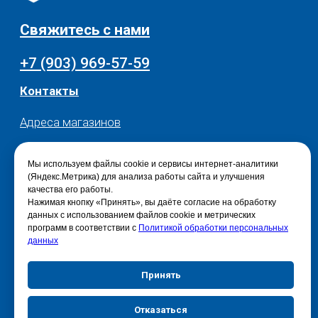
Мы используем файлы cookie и сервисы интернет-аналитики
(Яндекс.Метрика) для анализа работы сайта и улучшения
качества его работы.
Нажимая кнопку «Принять», вы даёте согласие на обработку
данных с использованием файлов cookie и метрических
программ в соответствии с
Политикой обработки персональных
данных
Принять
Отказаться