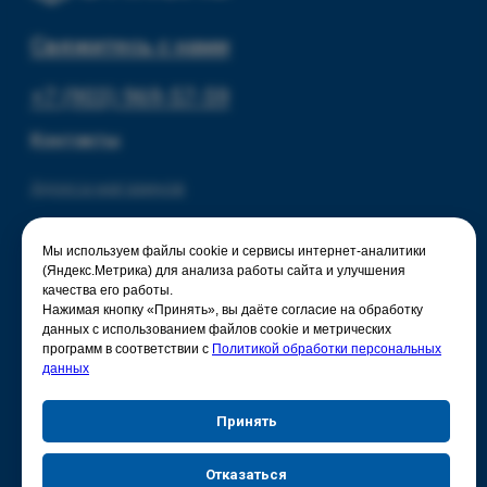
Мы используем файлы cookie и сервисы интернет-аналитики
(Яндекс.Метрика) для анализа работы сайта и улучшения
качества его работы.
Нажимая кнопку «Принять», вы даёте согласие на обработку
данных с использованием файлов cookie и метрических
программ в соответствии с
Политикой обработки персональных
данных
Принять
Отказаться