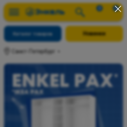
0
0
Новинки
Каталог товаров
Санкт-Петербург