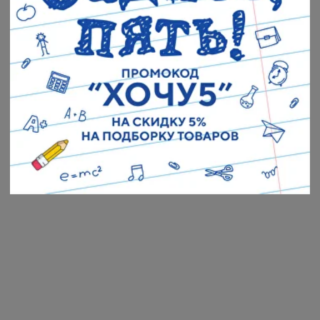
Наши адреса:
г. Санкт-Петербург, ул. Торжковская 20.
Режим работы: с 11 до 20 ч.
Санкт-Петербург, ул. Васенко 3В
Режим работы: с 10 до 19 ч.
Как пройти