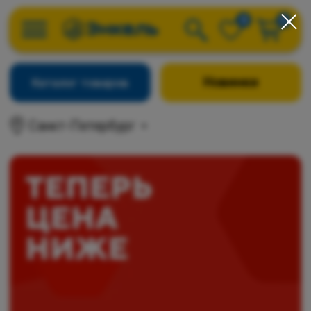
0
0
Новинки
Каталог товаров
Санкт-Петербург