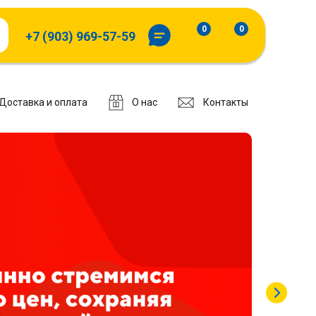
0
0
+7 (903) 969-57-59
Доставка и оплата
О нас
Контакты