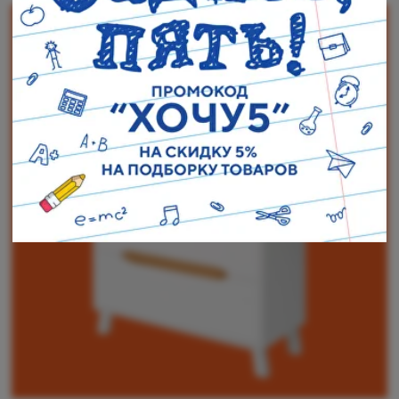
Наши адреса:
г. Санкт-Петербург, ул. Торжковская 20.
Режим работы: с 11 до 20 ч.
Санкт-Петербург, ул. Васенко 3В
Режим работы: с 10 до 19 ч.
Как пройти