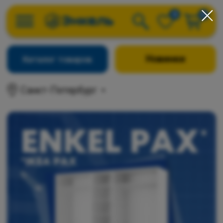
0
0
Новинки
Каталог товаров
Санкт-Петербург