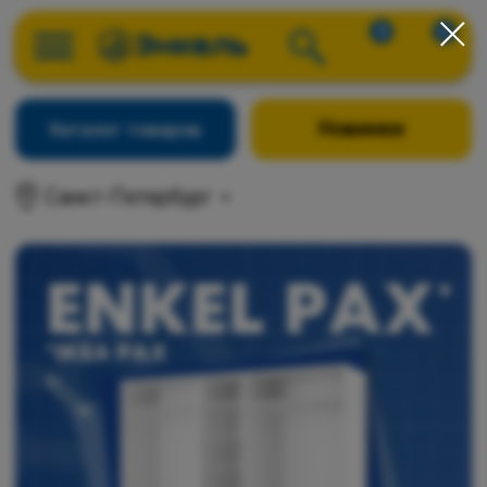
0
0
Новинки
Каталог товаров
Санкт-Петербург