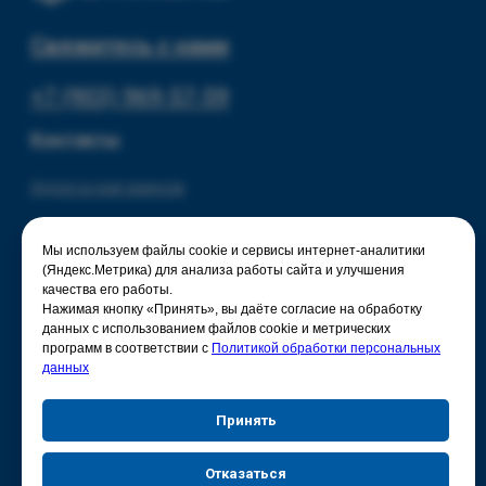
Мы используем файлы cookie и сервисы интернет-аналитики
(Яндекс.Метрика) для анализа работы сайта и улучшения
качества его работы.
Нажимая кнопку «Принять», вы даёте согласие на обработку
данных с использованием файлов cookie и метрических
программ в соответствии с
Политикой обработки персональных
данных
Принять
Отказаться