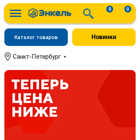
0
0
Новинки
Каталог товаров
Санкт-Петербург