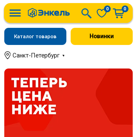
0
0
Новинки
Каталог товаров
Санкт-Петербург