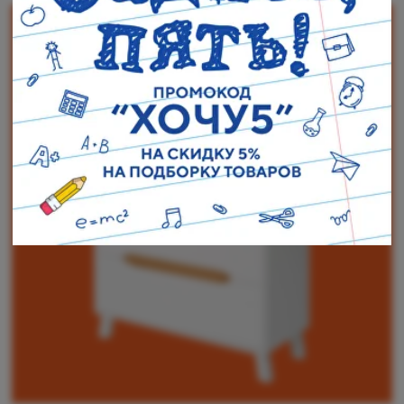
Наши адреса:
г. Санкт-Петербург, ул. Торжковская 20.
Режим работы: с 11 до 20 ч.
Санкт-Петербург, ул. Васенко 3В
Режим работы: с 10 до 19 ч.
Как пройти