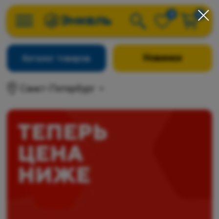
0
0
Новинки
Каталог товаров
Санкт-Петербург