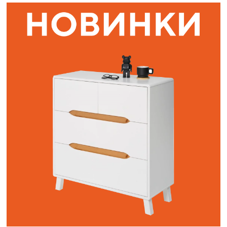
Наши адреса:
г. Санкт-Петербург, ул. Торжковская 20.
Режим работы: с 11 до 20 ч.
Санкт-Петербург, ул. Васенко 3В
Режим работы: с 10 до 19 ч.
Как пройти