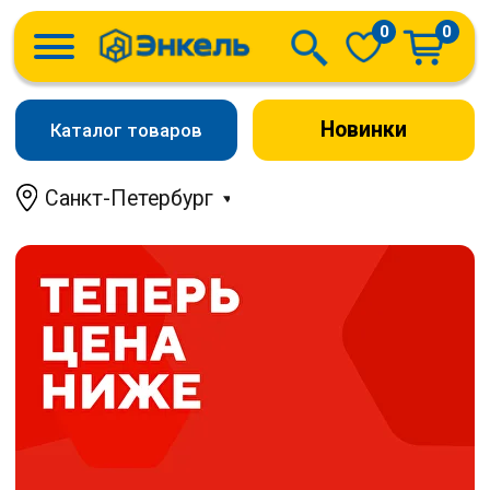
0
0
Новинки
Каталог товаров
Санкт-Петербург