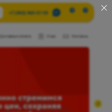
0
0
+7 (903) 969-57-59
Доставка и оплата
О нас
Контакты