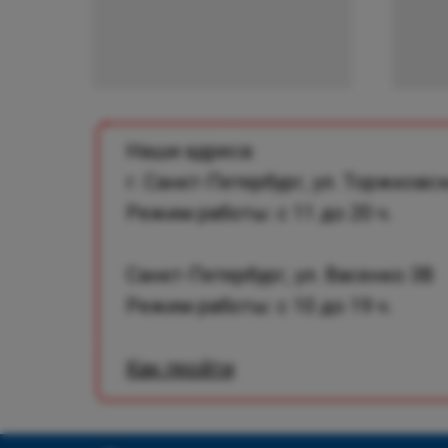
Наши адреса:
г. Санкт-Петербург, ул. Торжковск
Режим работы: с 11 до 20 ч.
Санкт-Петербург, ул. Васенко 3В
Режим работы: с 10 до 19 ч.
Как пройти