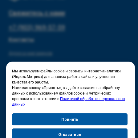
Мы используем файлы cookie и сервисы интернет-аналитики
(Яндекс.Метрика) для анализа работы сайта и улучшения
качества его работы.
Нажимая кнопку «Принять», вы даёте согласие на обработку
данных с использованием файлов cookie и метрических
программ в соответствии с
Политикой обработки персональных
данных
Принять
Отказаться