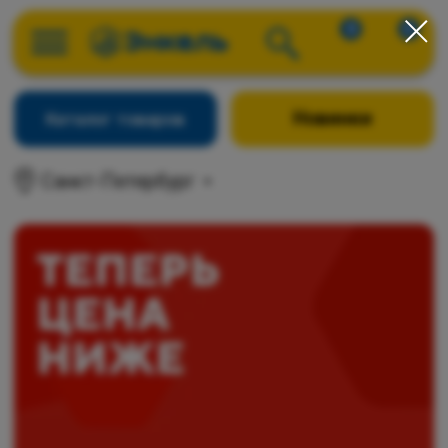
0
0
Новинки
Каталог товаров
Санкт-Петербург