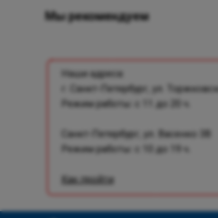
Мы рекомендуем
Наши адреса:
г. Санкт-Петербург, ул. Торжковск
Режим работы: с 11 до 20 ч.
Санкт-Петербург, ул. Васенко 3В
Режим работы: с 10 до 19 ч.
Как пройти