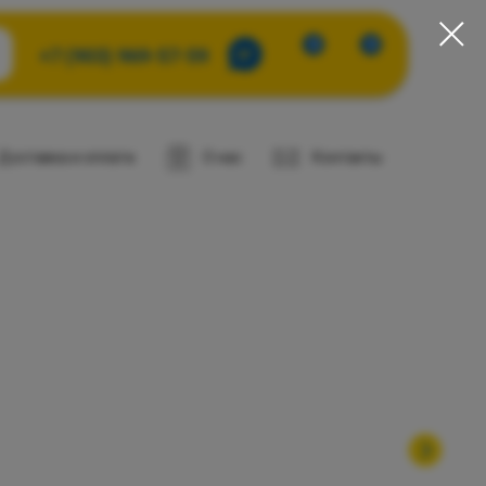
0
0
+7 (903) 969-57-59
Доставка и оплата
О нас
Контакты