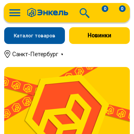
0
0
Новинки
Каталог товаров
Санкт-Петербург