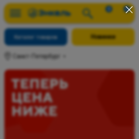
0
0
Новинки
Каталог товаров
Санкт-Петербург