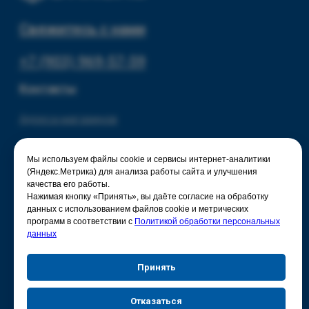
Мы используем файлы cookie и сервисы интернет-аналитики
(Яндекс.Метрика) для анализа работы сайта и улучшения
качества его работы.
Нажимая кнопку «Принять», вы даёте согласие на обработку
данных с использованием файлов cookie и метрических
программ в соответствии с
Политикой обработки персональных
данных
Принять
Отказаться