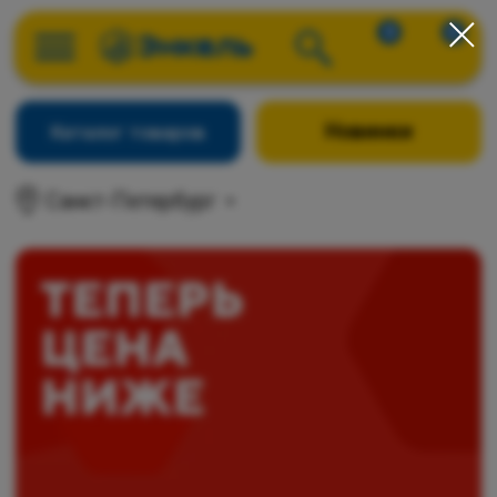
0
0
Новинки
Каталог товаров
Санкт-Петербург