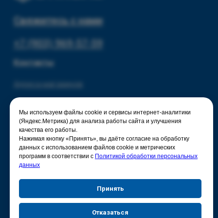
Мы используем файлы cookie и сервисы интернет-аналитики
(Яндекс.Метрика) для анализа работы сайта и улучшения
качества его работы.
Нажимая кнопку «Принять», вы даёте согласие на обработку
данных с использованием файлов cookie и метрических
программ в соответствии с
Политикой обработки персональных
данных
Принять
Отказаться