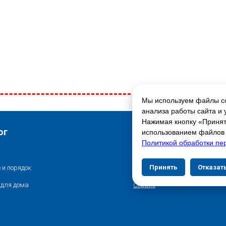
Мы используем файлы co
ГЛАВНАЯ СТРАНИЦА
анализа работы сайта и 
Нажимая кнопку «Принять
Свяжитесь с нами
ог
использованием файлов c
Политикой обработки пе
Контакты
Принять
Отказат
 и порядок
Адреса магазинов
 для дома
Сервис