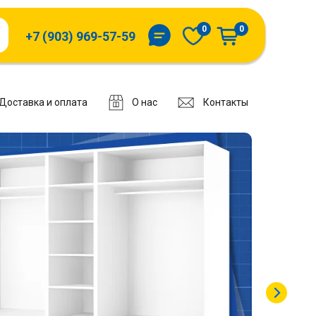
0
0
+7 (903) 969-57-59
Доставка и оплата
О нас
Контакты