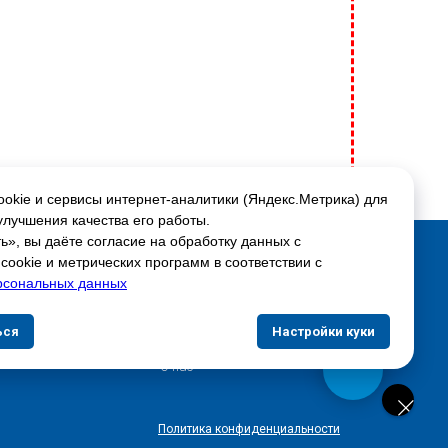
okie и сервисы интернет-аналитики (Яндекс.Метрика) для
улучшения качества его работы.
», вы даёте согласие на обработку данных с
Соцсети:
ookie и метрических программ в соответствии с
рсональных данных
Скидки и акции
ься
Настройки куки
Доставка и оплата
О нас
Политика конфиденциальности