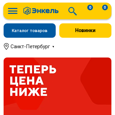
0
0
Новинки
Каталог товаров
Санкт-Петербург