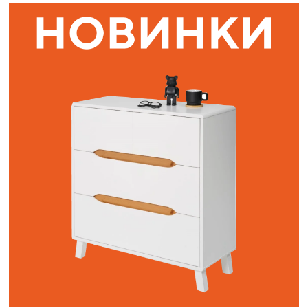
Наши адреса:
г. Санкт-Петербург, ул. Торжковская 20.
Режим работы: с 11 до 20 ч.
Санкт-Петербург, ул. Васенко 3В
Режим работы: с 10 до 19 ч.
Как пройти