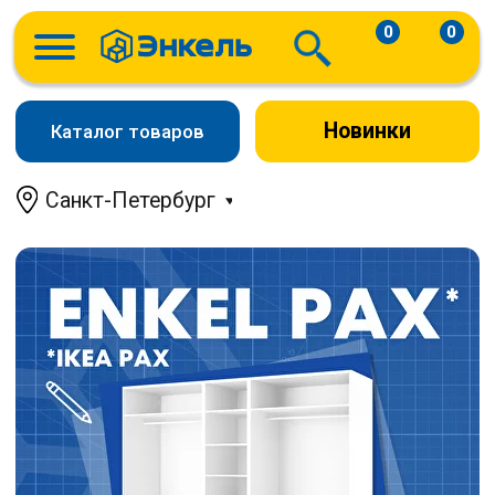
0
0
Новинки
Каталог товаров
Санкт-Петербург