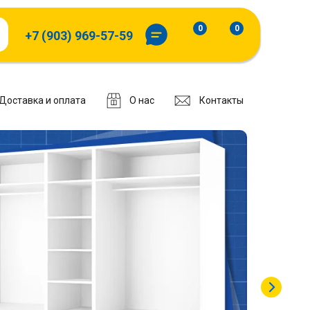
0
0
+7 (903) 969-57-59
Доставка и оплата
О нас
Контакты