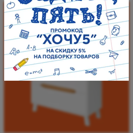
Наши адреса:
г. Санкт-Петербург, ул. Торжковская 20.
Режим работы: с 11 до 20 ч.
Санкт-Петербург, ул. Васенко 3В
Режим работы: с 10 до 19 ч.
Как пройти