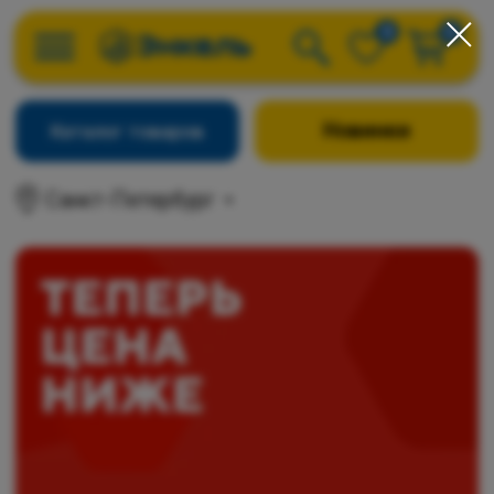
0
0
Новинки
Каталог товаров
Санкт-Петербург