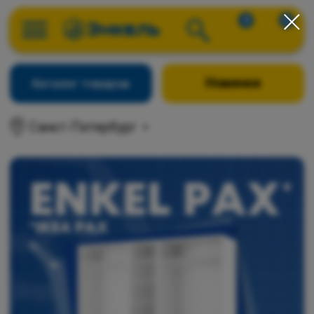
0
0
Новинки
Каталог товаров
Санкт-Петербург