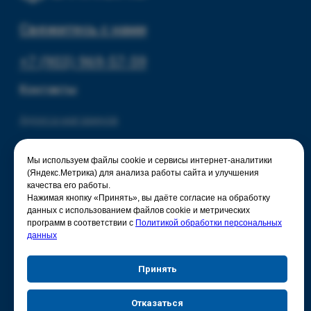
Мы используем файлы cookie и сервисы интернет-аналитики
(Яндекс.Метрика) для анализа работы сайта и улучшения
качества его работы.
Нажимая кнопку «Принять», вы даёте согласие на обработку
данных с использованием файлов cookie и метрических
программ в соответствии с
Политикой обработки персональных
данных
Принять
Отказаться