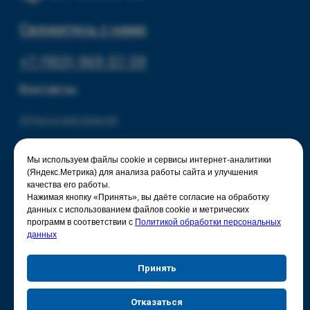
Мы используем файлы cookie и сервисы интернет-аналитики
(Яндекс.Метрика) для анализа работы сайта и улучшения
качества его работы.
Нажимая кнопку «Принять», вы даёте согласие на обработку
данных с использованием файлов cookie и метрических
программ в соответствии с
Политикой обработки персональных
данных
Принять
Отказаться