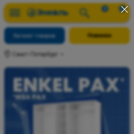
0
0
Новинки
Каталог товаров
Санкт-Петербург