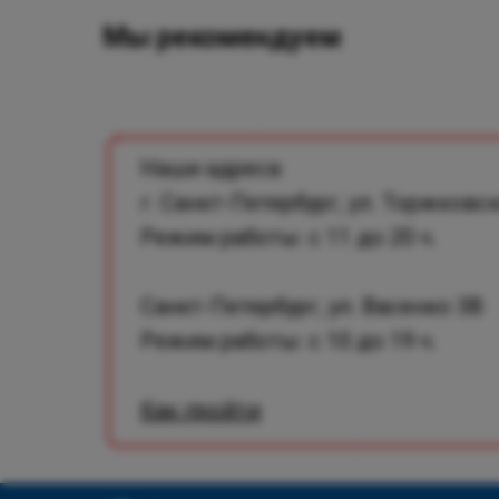
Мы рекомендуем
Наши адреса:
г. Санкт-Петербург, ул. Торжковск
Режим работы: с 11 до 20 ч.
Санкт-Петербург, ул. Васенко 3В
Режим работы: с 10 до 19 ч.
Как пройти