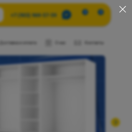
0
0
+7 (903) 969-57-59
Доставка и оплата
О нас
Контакты