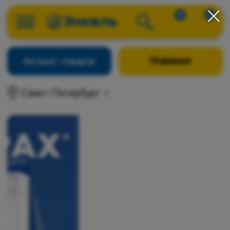
0
0
Новинки
Каталог товаров
Санкт-Петербург