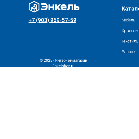
Катал
+7 (903) 969-57-59
Мебель
Хранение
Текстиль
Разное
© 2025 - Интернет-магазин
Enkelshop.ru