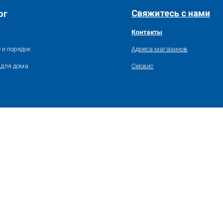
Свяжитесь с нами
ог
Контакты
 и порядок
Адреса магазинов
 для дома
Сервис