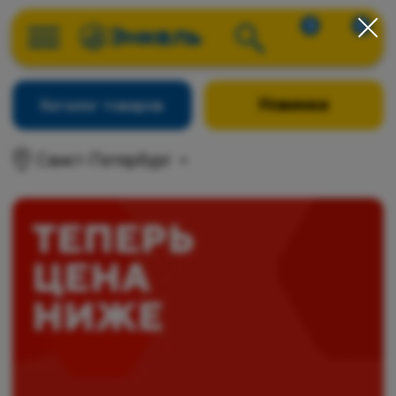
0
0
Новинки
Каталог товаров
Санкт-Петербург