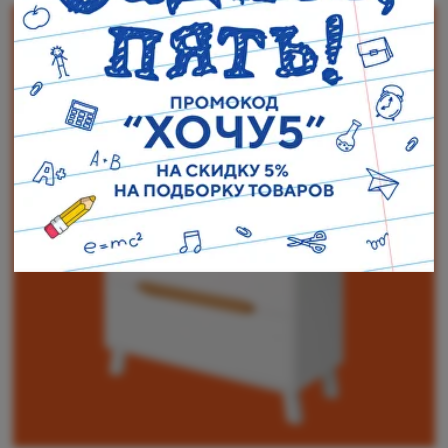
Наши адреса:
г. Санкт-Петербург, ул. Торжковская 20.
Режим работы: с 11 до 20 ч.
Санкт-Петербург, ул. Васенко 3В
Режим работы: с 10 до 19 ч.
Как пройти