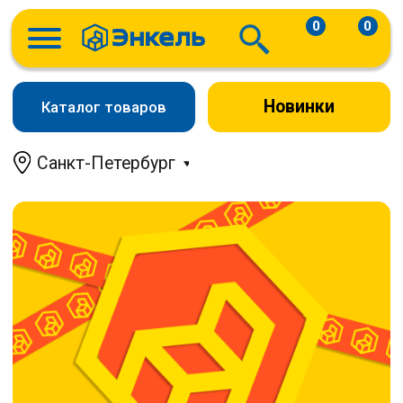
0
0
Новинки
Каталог товаров
Санкт-Петербург