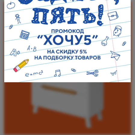
Наши адреса:
г. Санкт-Петербург, ул. Торжковская 20.
Режим работы: с 11 до 20 ч.
Санкт-Петербург, ул. Васенко 3В
Режим работы: с 10 до 19 ч.
Как пройти