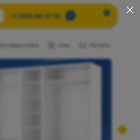
0
+7 (903) 969-57-59
Доставка и оплата
О нас
Контакты