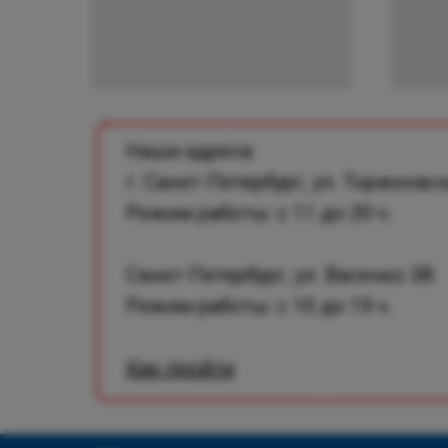
Наши адреса:
г. Санкт-Петербург, ул. Торжковск
Режим работы: с 11 до 20 ч.
Санкт-Петербург, ул. Васенко 3В
Режим работы: с 10 до 19 ч.
Как пройти