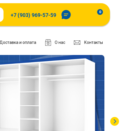
0
+7 (903) 969-57-59
Доставка и оплата
О нас
Контакты