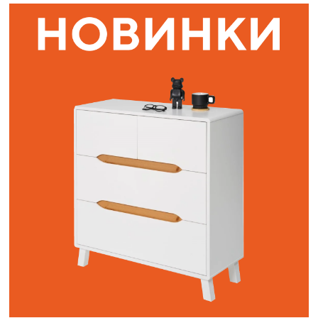
Наши адреса:
г. Санкт-Петербург, ул. Торжковская 20.
Режим работы: с 11 до 20 ч.
Санкт-Петербург, ул. Васенко 3В
Режим работы: с 10 до 19 ч.
Как пройти