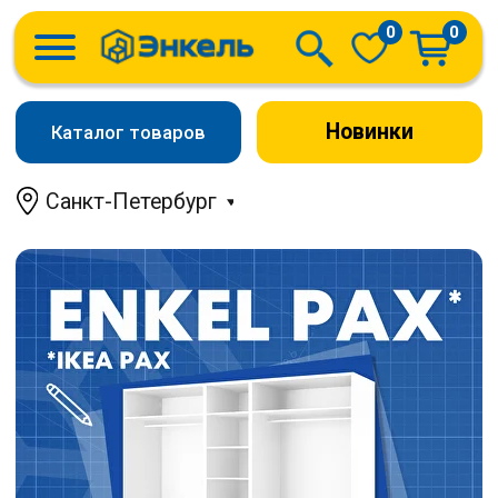
0
0
Новинки
Каталог товаров
Санкт-Петербург