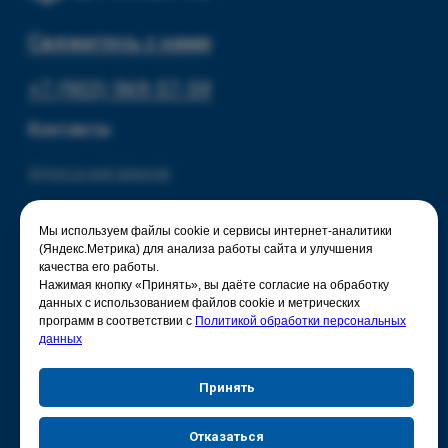
Мы используем файлы cookie и сервисы интернет-аналитики
(Яндекс.Метрика) для анализа работы сайта и улучшения
качества его работы.
Нажимая кнопку «Принять», вы даёте согласие на обработку
данных с использованием файлов cookie и метрических
программ в соответствии с
Политикой обработки персональных
данных
Принять
Отказаться