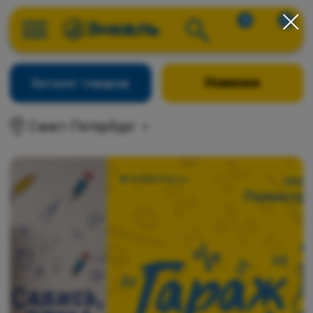
0
0
Новинки
Каталог товаров
Санкт-Петербург