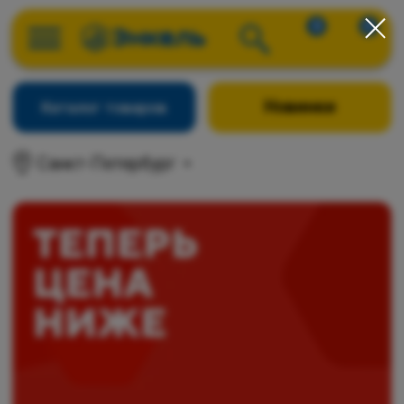
0
0
Новинки
Каталог товаров
Санкт-Петербург