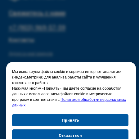
Мы используем файлы cookie и сервисы интернет-аналитики
(Яндекс.Метрика) для анализа работы сайта и улучшения
качества его работы.
Нажимая кнопку «Принять», вы даёте согласие на обработку
данных с использованием файлов cookie и метрических
программ в соответствии с
Политикой обработки персональных
данных
Принять
Отказаться