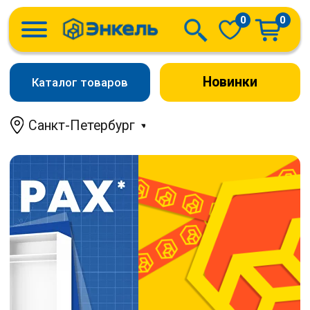
0
0
Новинки
Каталог товаров
Санкт-Петербург