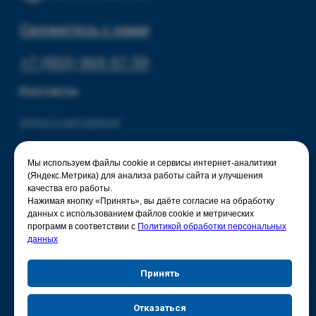
Мы используем файлы cookie и сервисы интернет-аналитики
(Яндекс.Метрика) для анализа работы сайта и улучшения
качества его работы.
Нажимая кнопку «Принять», вы даёте согласие на обработку
данных с использованием файлов cookie и метрических
программ в соответствии с
Политикой обработки персональных
данных
Принять
Отказаться