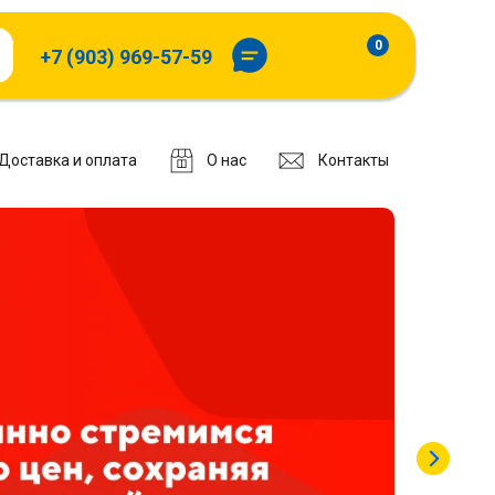
0
+7 (903) 969-57-59
Доставка и оплата
О нас
Контакты