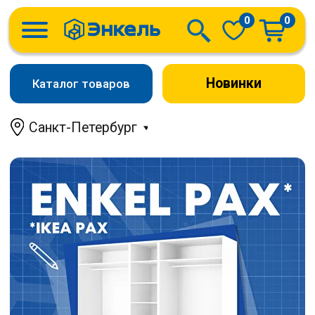
0
0
Новинки
Каталог товаров
Санкт-Петербург