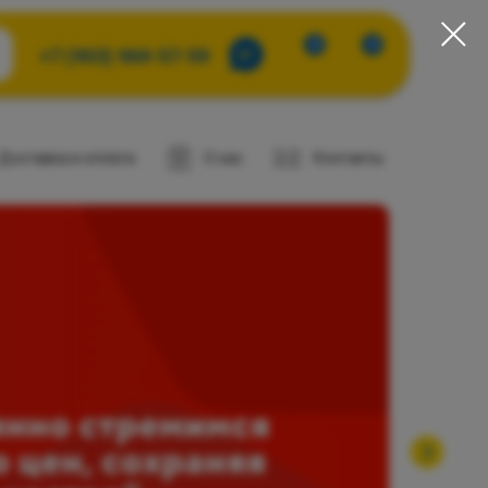
0
0
+7 (903) 969-57-59
Доставка и оплата
О нас
Контакты