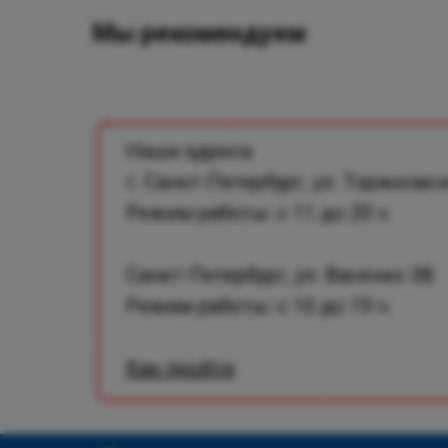
Мы рекомендуем
Наши адреса:
г. Санкт-Петербург, ул. Торжковск
Режим работы: с 11 до 20 ч.
Санкт-Петербург, ул. Васенко 3В
Режим работы: с 10 до 19 ч.
Как пройти