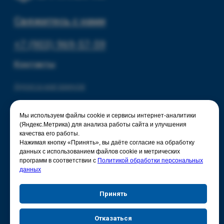
Мы используем файлы cookie и сервисы интернет-аналитики
(Яндекс.Метрика) для анализа работы сайта и улучшения
качества его работы.
Нажимая кнопку «Принять», вы даёте согласие на обработку
данных с использованием файлов cookie и метрических
программ в соответствии с
Политикой обработки персональных
данных
Принять
Отказаться