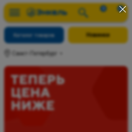
0
0
Новинки
Каталог товаров
Санкт-Петербург