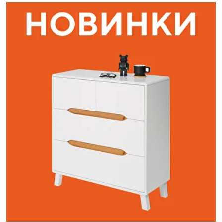
Наши адреса:
г. Санкт-Петербург, ул. Торжковская 20.
Режим работы: с 11 до 20 ч.
Санкт-Петербург, ул. Васенко 3В
Режим работы: с 10 до 19 ч.
Как пройти