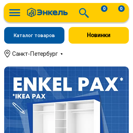
0
0
Новинки
Каталог товаров
Санкт-Петербург